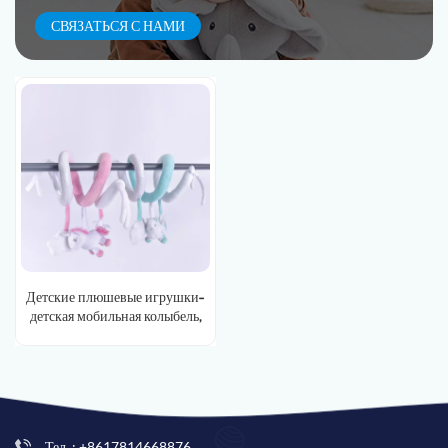
СВЯЗАТЬСЯ С НАМИ
Детские плюшевые игрушки-
детская мобильная колыбель,
милая игрушка-кроватка для
лошади
Тел. : +8617814668876