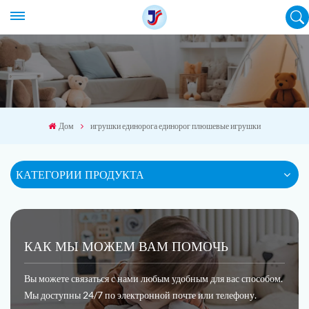
Дом
игрушки единорога единорог плюшевые игрушки
КАТЕГОРИИ ПРОДУКТА
КАК МЫ МОЖЕМ ВАМ ПОМОЧЬ
Вы можете связаться с нами любым удобным для вас способом.
Мы доступны 24/7 по электронной почте или телефону.