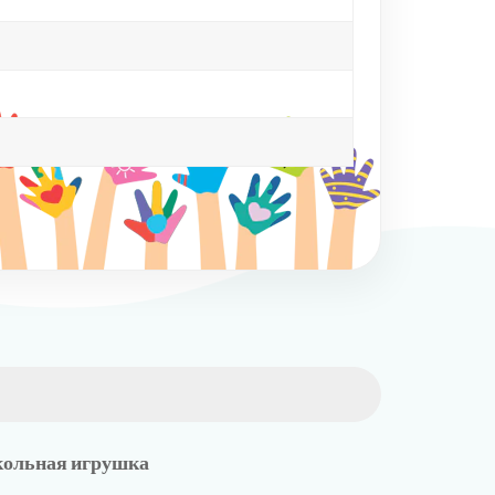
укольная игрушка