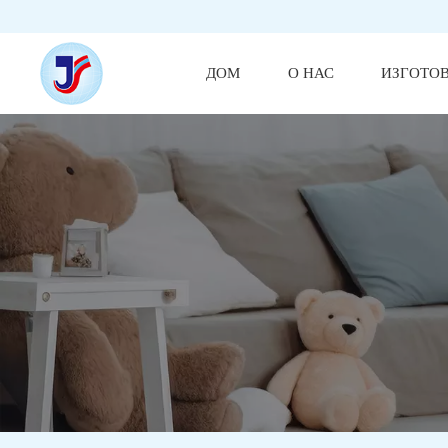
ДОМ
О НАС
ИЗГОТО