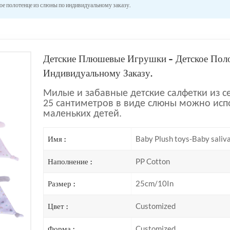
ое полотенце из слюны по индивидуальному заказу.
Детские Плюшевые Игрушки - Детское Пол
Индивидуальному Заказу.
Милые и забавные детские салфетки из 
25 сантиметров в виде слюны можно испо
маленьких детей.
Имя :
Baby Plush toys-Baby saliv
Наполнение :
PP Cotton
Размер :
25cm/10In
Цвет :
Customized
Форма :
Customized