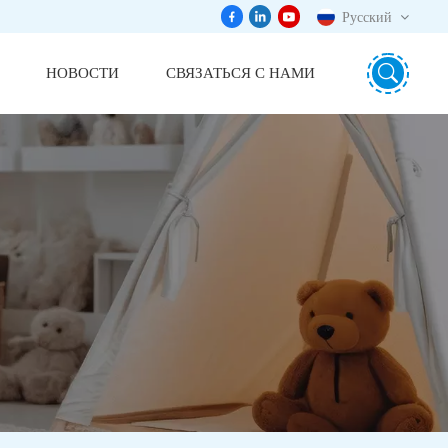
Русский
НОВОСТИ
СВЯЗАТЬСЯ С НАМИ
English
português
日本語
español
русский