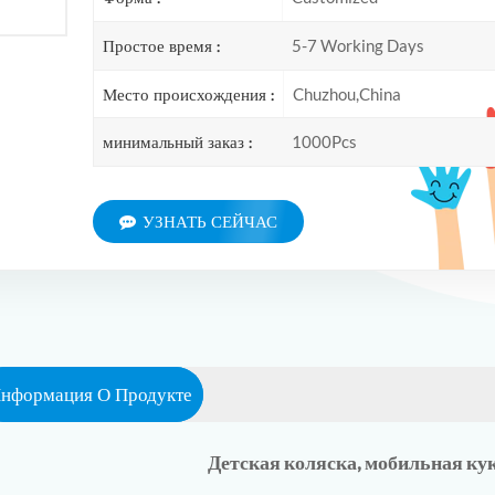
Простое время :
5-7 Working Days
Место происхождения :
Chuzhou,China
минимальный заказ :
1000Pcs
УЗНАТЬ СЕЙЧАС
нформация О Продукте
Детская коляска, мобильная к