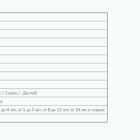
1
/
Седекс /
Дисней
йн
до 4 лет, от 5 до 7 лет, от 8 до 13 лет, от 14 лет и старше